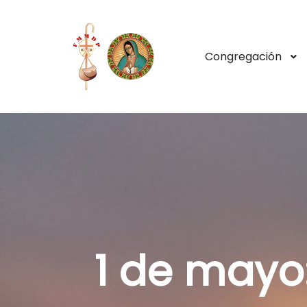
Congregación
1 de mayo: