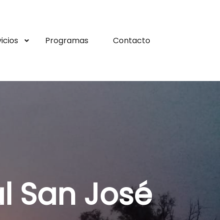
icios
Programas
Contacto
al San José