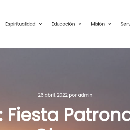
Espiritualidad
Educación
Misión
Serv
26 abril, 2022
por
admin
 Fiesta Patron