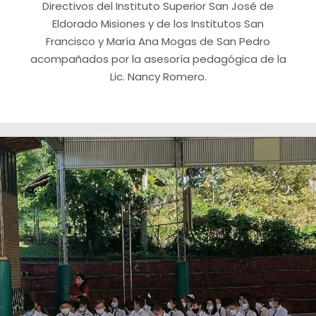
Directivos del Instituto Superior San José de
Eldorado Misiones y de los Institutos San
Francisco y María Ana Mogas de San Pedro
acompañados por la asesoría pedagógica de la
Lic. Nancy Romero.