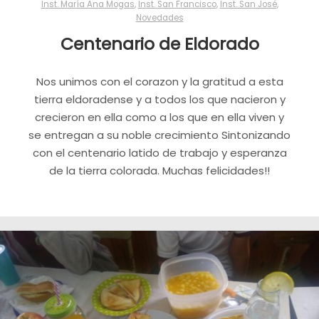
Inst. María Ana Mogas
,
Inst. San Francisco
,
Inst. San José
,
Novedades
Centenario de Eldorado
Nos unimos con el corazon y la gratitud a esta
tierra eldoradense y a todos los que nacieron y
crecieron en ella como a los que en ella viven y
se entregan a su noble crecimiento Sintonizando
con el centenario latido de trabajo y esperanza
de la tierra colorada. Muchas felicidades!!