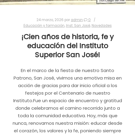
24 marzo, 2026
por
admin
0
Educación y formación
,
Inst. San José
,
Novedades
¡Cien años de historia, fe y
educación del Instituto
Superior San José!
En el marco de la fiesta de nuestro Santo
Patrono, San José, vivimos una emotiva misa en
acción de gracias para dar inicio oficial a los
festejos por el Centenario de nuestro
Instituto.Fue un espacio de encuentro y gratitud
donde celebramos el camino recorrido junto a
toda la comunidad educativa. Hoy, más que
nunca, renovamos nuestra misión: educar desde
el corazón, los valores y la fe, poniendo siempre