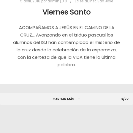
5 abril, 2018
por
admin
0
Eclesial
,
Inst. San José
Viernes Santo
ACOMPAÑAMOS A JESÚS EN EL CAMINO DE LA
CRUZ… Avanzando en el triduo pascual los
alumnos del ISJ han contemplado el misterio de
la cruz desde la celebración de la esperanza,
con la certeza de que la VIDA tiene la última
palabra.
CARGAR MÁS
6/22