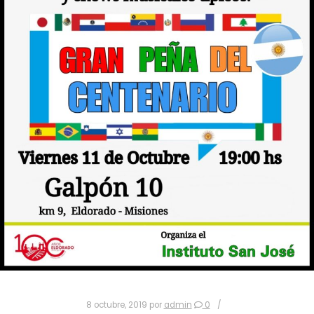
8 octubre, 2019
por
admin
0