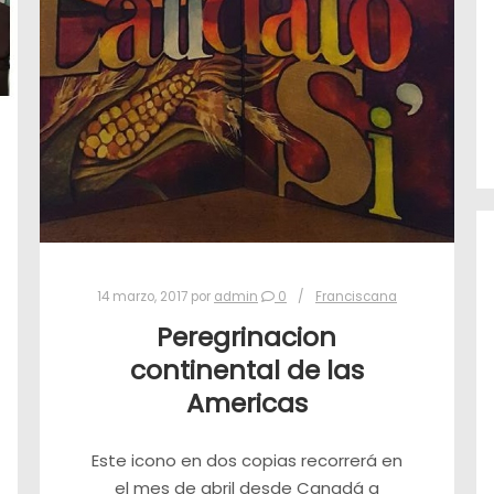
14 marzo, 2017
por
admin
0
Franciscana
Peregrinacion
continental de las
Americas
Este icono en dos copias recorrerá en
el mes de abril desde Canadá a