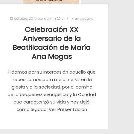
12 octubre, 2016
por
admin
0
Franciscana
Celebración XX
Aniversario de la
Beatificación de María
Ana Mogas
Pidamos por su intercesión aquello que
necesitamos para mejor servir en la
Iglesia y a la sociedad, por el camino
de la pequeñez evangélica y la Caridad
que caracterizó su vida y nos dejó
como legado. Ver Presentación