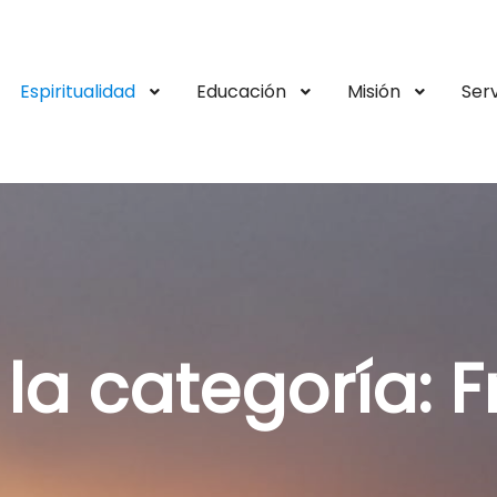
Espiritualidad
Educación
Misión
Serv
 la categoría:
F