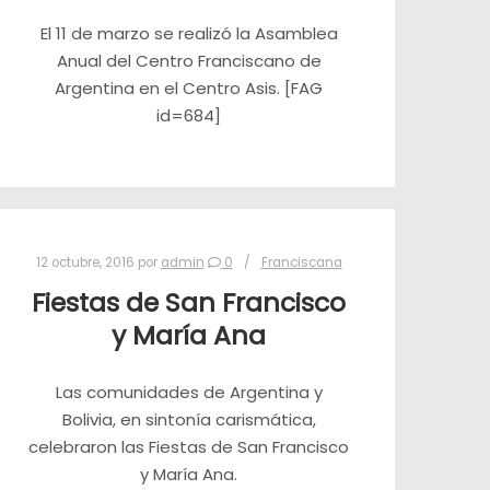
El 11 de marzo se realizó la Asamblea
Anual del Centro Franciscano de
Argentina en el Centro Asis. [FAG
id=684]
12 octubre, 2016
por
admin
0
Franciscana
Fiestas de San Francisco
y María Ana
Las comunidades de Argentina y
Bolivia, en sintonía carismática,
celebraron las Fiestas de San Francisco
y María Ana.