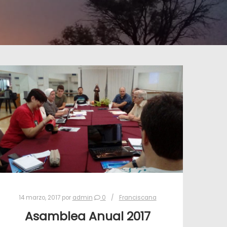
14 marzo, 2017
por
admin
0
Franciscana
Asamblea Anual 2017