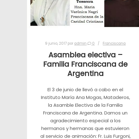
9 junio, 2017
por
admin
0
Franciscana
Asamblea electiva –
Familia Franciscana de
Argentina
El 3 de junio de llevó a cabo en el
Instituto María Ana Mogas, Mataderos,
la Asamble Electiva de la Familia
Franciscana de Argentina. Damos un
agradecimiento especial a los
hermanos y hermanas que estuvieron
al servicio de animación: Fr. Luis Furgoni,