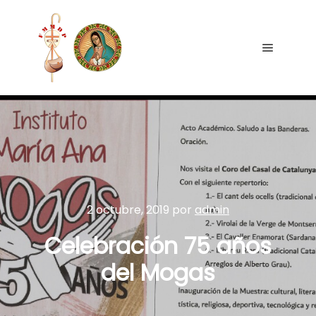
2 octubre, 2019
por
admin
Celebración 75 años
del Mogas