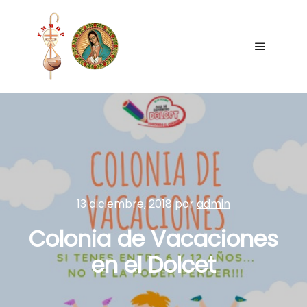
13 diciembre, 2018
por
admin
Colonia de Vacaciones
en el Dolcet