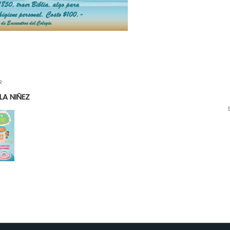
R
LA NIÑEZ