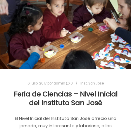
6 julio, 2017
por
admin
0
Inst. San José
Feria de Ciencias – Nivel Inicial
del Instituto San José
El Nivel Inicial del Instituto San José ofreció una
jornada, muy interesante y laboriosa, a las