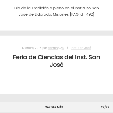
Dia de la Tradición a pleno en el Instituto San
José de Eldorado, Misiones [FAG id=492]
17 enero, 2016
por
admin
0
Inst. San José
Feria de Ciencias del Inst. San
José
CARGAR MÁS
22/22