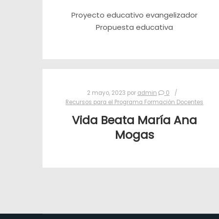
Proyecto educativo evangelizador
Propuesta educativa
2 mayo, 2023
por
admin
0
Recursos para el Programa Formación Docentes
Vida Beata María Ana
Mogas