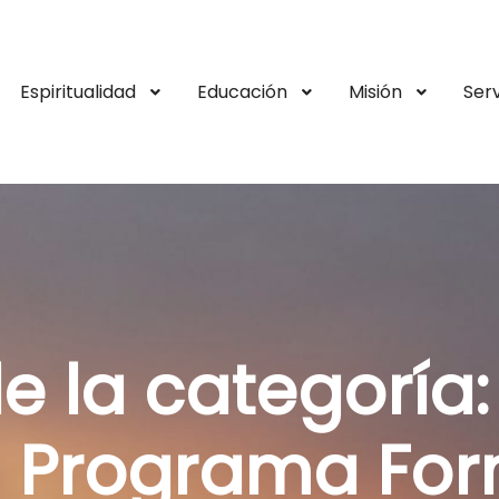
Espiritualidad
Educación
Misión
Serv
e la categoría
l Programa Fo