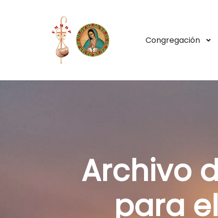
Congregación
Archivo d
para e