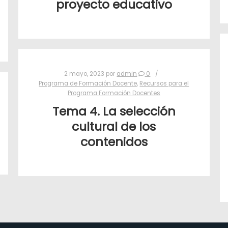
proyecto educativo
2 mayo, 2023
por
admin
0
Programa de Formación Docente
,
Recursos para el
Programa Formación Docentes
Tema 4. La selección
cultural de los
contenidos