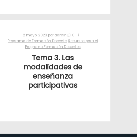
2 mayo, 2023
por
admin
0
Programa de Formación Docente
,
Recursos para el
Programa Formación Docentes
Tema 3. Las
modalidades de
enseñanza
participativas