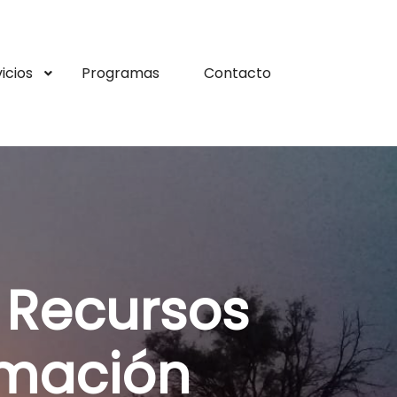
icios
Programas
Contacto
:
Recursos
rmación